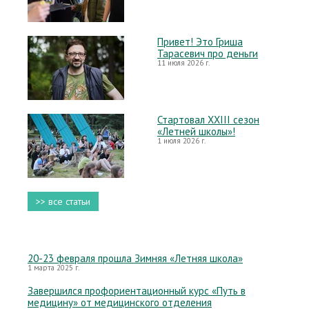
Привет! Это Гриша
Тарасевич про деньги
11 июля 2026 г.
Стартовал XXIII сезон
«Летней школы»!
1 июля 2026 г.
>> все статьи
20-23 февраля прошла Зимняя «Летняя школа»
1 марта 2025 г.
Завершился профориентационный курс «Путь в
медицину» от медицинского отделения