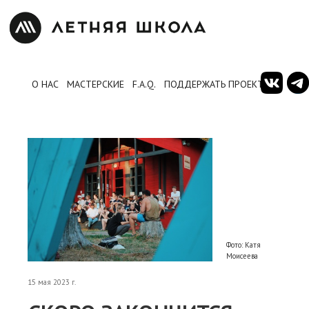
О НАС
МАСТЕРСКИЕ
F.A.Q.
ПОДДЕРЖАТЬ ПРОЕКТ
Фото: Катя
Моисеева
15 мая 2023 г.