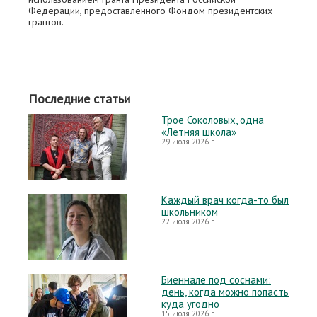
Федерации, предоставленного Фондом президентских
грантов.
Последние статьи
Трое Соколовых, одна
«Летняя школа»
29 июля 2026 г.
Каждый врач когда-то был
школьником
22 июля 2026 г.
Биеннале под соснами:
день, когда можно попасть
куда угодно
15 июля 2026 г.