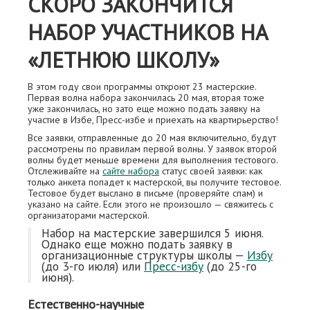
СКОРО ЗАКОНЧИТСЯ
НАБОР УЧАСТНИКОВ НА
«ЛЕТНЮЮ ШКОЛУ»
В этом году свои программы откроют 23 мастерские.
Первая волна набора закончилась 20 мая, вторая тоже
уже закончилась, но зато еще можно подать заявку на
участие в Избе, Пресс-избе и приехать на квартирьерство!
Все заявки, отправленные до 20 мая включительно, будут
рассмотрены по правилам первой волны. У заявок второй
волны будет меньше времени для выполнения тестового.
Отслеживайте на
сайте набора
статус своей заявки: как
только анкета попадет к мастерской, вы получите тестовое.
Тестовое будет выслано в письме (проверяйте спам) и
указано на сайте. Если этого не произошло — свяжитесь с
организаторами мастерской.
Набор на мастерские завершился 5 июня.
Однако еще можно подать заявку в
организационные структуры школы —
Избу
(до 3-го июля) или
Пресс-избу
(до 25-го
июня).
Естественно-научные