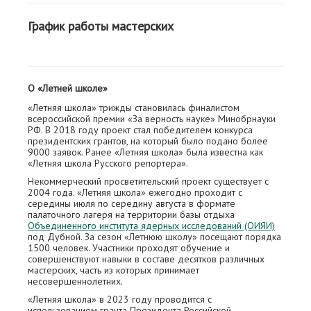
График работы мастерских
О «Летней школе»
«Летняя школа» трижды становилась финалистом
всероссийской премии «За верность науке» Минобрнауки
РФ. В 2018 году проект стал победителем конкурса
президентских грантов, на который было подано более
9000 заявок. Ранее «Летняя школа» была известна как
«Летняя школа Русского репортера».
Некоммерческий просветительский проект существует с
2004 года. «Летняя школа» ежегодно проходит с
середины июля по середину августа в формате
палаточного лагеря на территории базы отдыха
Объединенного института ядерных исследований (ОИЯИ)
под Дубной. За сезон «Летнюю школу» посещают порядка
1500 человек. Участники проходят обучение и
совершенствуют навыки в составе десятков различных
мастерских, часть из которых принимает
несовершеннолетних.
«Летняя школа» в 2023 году проводится с
использованием гранта Президента Российской